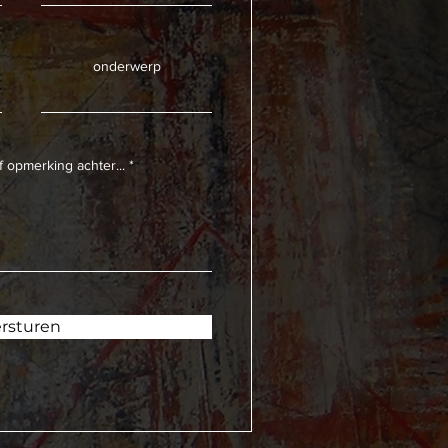
onderwerp
f opmerking achter...
rsturen