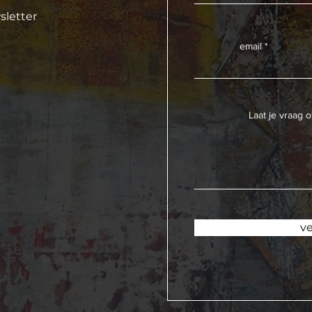
sletter
email
Laat je vraag o
ve