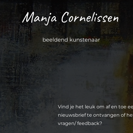
Manja Cornelissen
beeldend kunstenaar
Vind je het leuk om af en toe e
nieuwsbrief te ontvangen of he
vragen/ feedback?