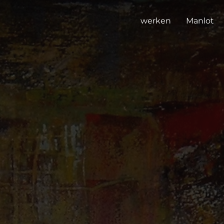
werken
Manlot