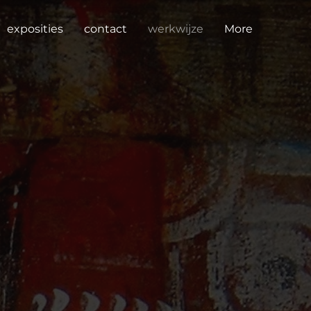
exposities
contact
werkwijze
More